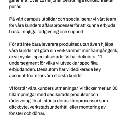
genererar över 12 miljoner personliga kundkontakter
per år.
På vårt campus utbildar och specialiserar vi vårt team
för våra kunders affärsprocesser för att kunna erbjuda
bästa möjliga rådgivning och support.
För att inte bara leverera produkter, utan även hjälpa
våra kunder att göra sin verksamhet mer framgångsrik,
är vi mycket specialiserade. Vi har definierat 11
undersegment för vilka vi utvecklar specifika
erbjudanden. Dessutom har vi dedikerade key
account-team för våra största kunder.
Vi förstår våra kunders utmaningar. Vi täcker mer än 30
tillämpningar med dedikerade produkter och
rådgivning för att stödja deras kärnprocesser som
däckbyte, verkstadsunderhåll eller montering av
fönster och dörrar.