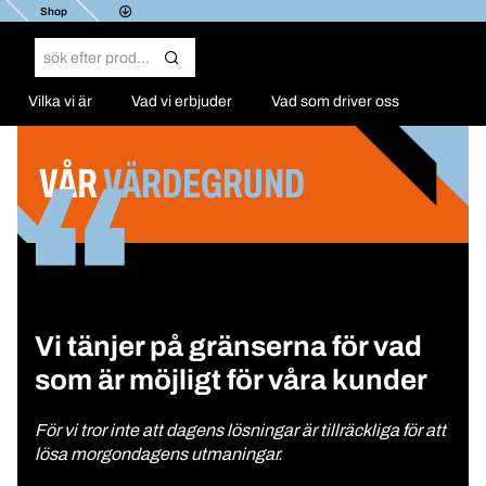
Shop
Vilka vi är
Vad vi erbjuder
Vad som driver oss
VÅR
VÄRDEGRUND
Vi tänjer på gränserna för vad
som är möjligt för våra kunder
För vi tror inte att dagens lösningar är tillräckliga för att
lösa morgondagens utmaningar.