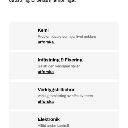
utrustning för deras tillämpningar.
Kemi
Problemlösare som gör livet enklare
utforska
Infästning & Fixering
Så att den verkligen håller
utforska
Verktygstillbehör
Verklig förbättring av effektiviteten
utforska
Elektronik
Alltid under kontroll