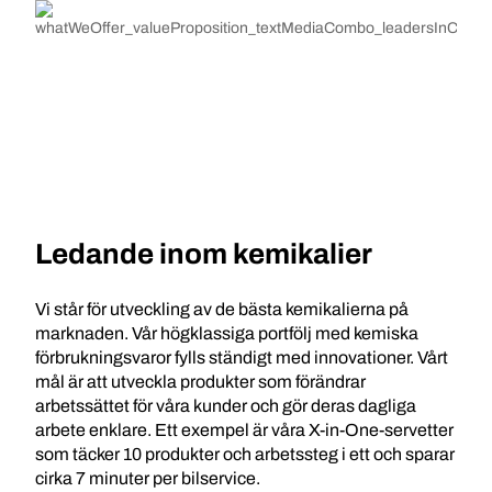
Ledande inom kemikalier
Vi står för utveckling av de bästa kemikalierna på
marknaden. Vår högklassiga portfölj med kemiska
förbrukningsvaror fylls ständigt med innovationer. Vårt
mål är att utveckla produkter som förändrar
arbetssättet för våra kunder och gör deras dagliga
arbete enklare. Ett exempel är våra X-in-One-servetter
som täcker 10 produkter och arbetssteg i ett och sparar
cirka 7 minuter per bilservice.