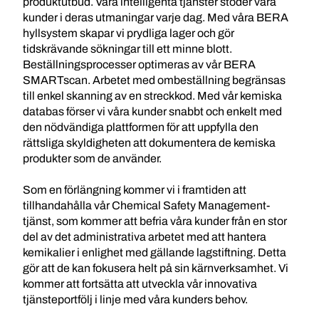
produktutbud. Våra intelligenta tjänster stöder våra
kunder i deras utmaningar varje dag. Med våra BERA
hyllsystem skapar vi prydliga lager och gör
tidskrävande sökningar till ett minne blott.
Beställningsprocesser optimeras av vår BERA
SMARTscan. Arbetet med ombeställning begränsas
till enkel skanning av en streckkod. Med vår kemiska
databas förser vi våra kunder snabbt och enkelt med
den nödvändiga plattformen för att uppfylla den
rättsliga skyldigheten att dokumentera de kemiska
produkter som de använder.
Som en förlängning kommer vi i framtiden att
tillhandahålla vår Chemical Safety Management-
tjänst, som kommer att befria våra kunder från en stor
del av det administrativa arbetet med att hantera
kemikalier i enlighet med gällande lagstiftning. Detta
gör att de kan fokusera helt på sin kärnverksamhet. Vi
kommer att fortsätta att utveckla vår innovativa
tjänsteportfölj i linje med våra kunders behov.