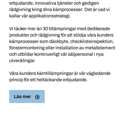
erbjudande, innovativa tjänster och gedigen
rådgivning kring dina kärnprocesser: Det är vad vi
kallar vår applikationsstrategi.
Vi täcker mer än 30 tillämpningar med dedikerade
produkter och rådgivning för att stödja våra kunders
kärnprocesser som däckbyte, checklisteinspektion,
fönstermontering eller installation av metallelement
och utbildar kontinuerligt vår säljpersonal i nya
utvecklingar.
Våra kunders kärntillämpningar är vår vägledande
princip för ett heltäckande erbjudande.
Läs mer