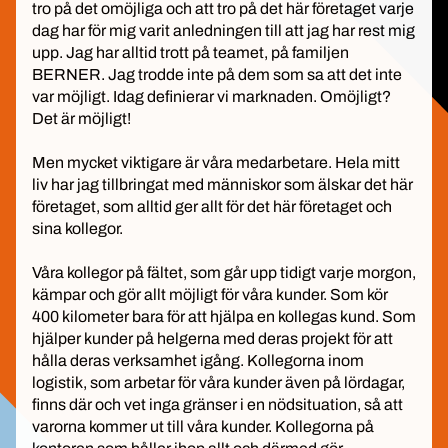
tro på det omöjliga och att tro på det här företaget varje
dag har för mig varit anledningen till att jag har rest mig
upp. Jag har alltid trott på teamet, på familjen
BERNER. Jag trodde inte på dem som sa att det inte
var möjligt. Idag definierar vi marknaden. Omöjligt?
Det är möjligt!
Men mycket viktigare är våra medarbetare. Hela mitt
liv har jag tillbringat med människor som älskar det här
företaget, som alltid ger allt för det här företaget och
sina kollegor.
Våra kollegor på fältet, som går upp tidigt varje morgon,
kämpar och gör allt möjligt för våra kunder. Som kör
400 kilometer bara för att hjälpa en kollegas kund. Som
hjälper kunder på helgerna med deras projekt för att
hålla deras verksamhet igång. Kollegorna inom
logistik, som arbetar för våra kunder även på lördagar,
finns där och vet inga gränser i en nödsituation, så att
varorna kommer ut till våra kunder. Kollegorna på