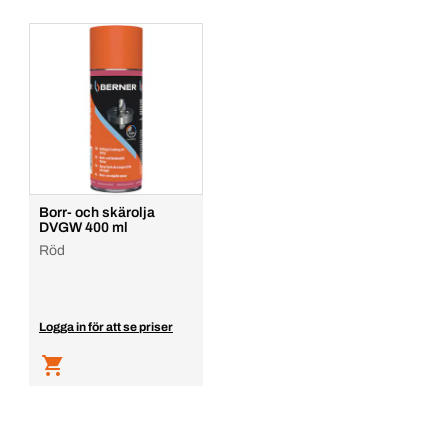
Borr- och skärolja
DVGW 400 ml
Röd
Logga in för att se priser