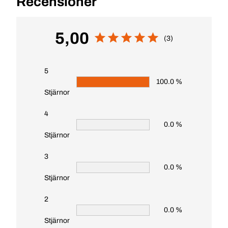
Recensioner
5,00
(3)
5
100.0 %
Stjärnor
4
0.0 %
Stjärnor
3
0.0 %
Stjärnor
2
0.0 %
Stjärnor