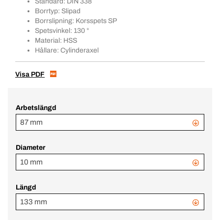
Standard: DIN 338
Borrtyp: Slipad
Borrslipning: Korsspets SP
Spetsvinkel: 130 °
Material: HSS
Hållare: Cylinderaxel
Visa PDF
Arbetslängd
87 mm
Diameter
10 mm
Längd
133 mm