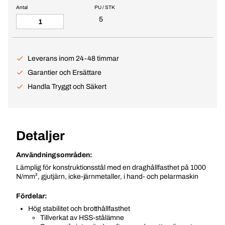
Antal
PU / STK
5
Leverans inom 24-48 timmar
Garantier och Ersättare
Handla Tryggt och Säkert
Detaljer
Användningsområden:
Lämplig för konstruktionsstål med en draghållfasthet på 1000
N/mm², gjutjärn, icke-järnmetaller, i hand- och pelarmaskin
Fördelar:
Hög stabilitet och brotthållfasthet
Tillverkat av HSS-stålämne