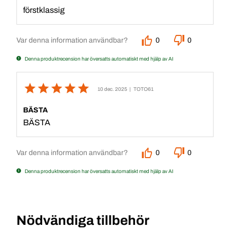
förstklassig
Var denna information användbar?
0
0
Denna produktrecension har översatts automatiskt med hjälp av AI
10 dec. 2025
| TOTO61
BÄSTA
BÄSTA
Var denna information användbar?
0
0
Denna produktrecension har översatts automatiskt med hjälp av AI
Nödvändiga tillbehör