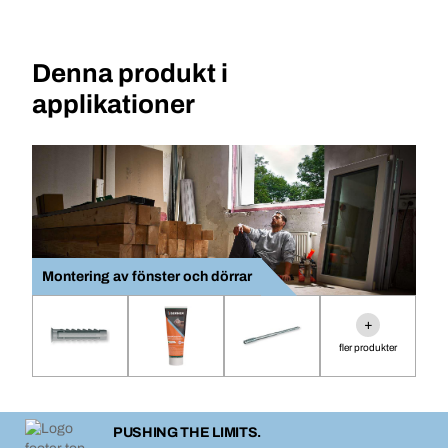
Denna produkt i
applikationer
Montering av fönster och dörrar
+
fler produkter
PUSHING THE LIMITS.