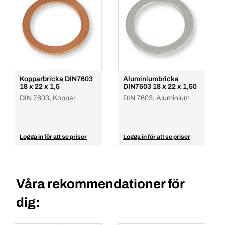
Kopparbricka DIN7603
Aluminiumbricka
18 x 22 x 1,5
DIN7603 18 x 22 x 1,50
DIN 7603, Koppar
DIN 7603, Aluminium
Logga in för att se priser
Logga in för att se priser
Våra rekommendationer för
dig: