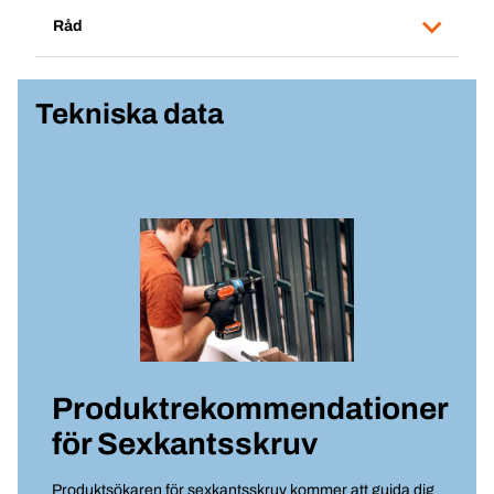
Råd
Tekniska data
Produktrekommendationer
för
Sexkantsskruv
Produktsökaren för sexkantsskruv kommer att guida dig