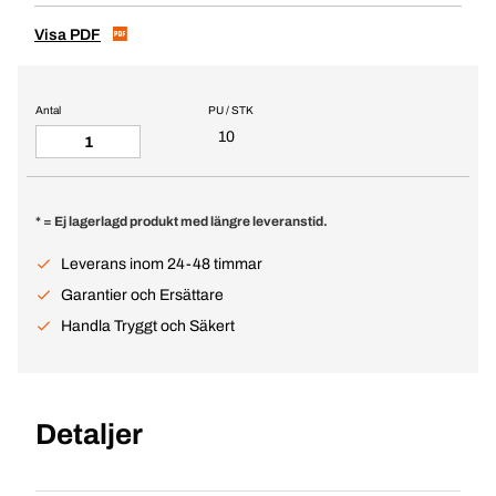
Visa PDF
Antal
PU / STK
10
* = Ej lagerlagd produkt med längre leveranstid.
Leverans inom 24-48 timmar
Garantier och Ersättare
Handla Tryggt och Säkert
Detaljer