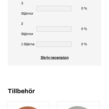
3
0 %
Stjärnor
2
0 %
Stjärnor
1 Stjärna
0 %
Skriv recension
Tillbehör