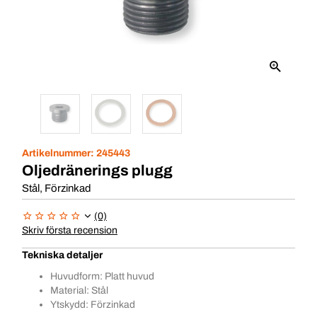
Artikelnummer:
245443
Oljedränerings plugg
Stål, Förzinkad
(0)
Skriv första recension
Tekniska detaljer
Huvudform: Platt huvud
Material: Stål
Ytskydd: Förzinkad