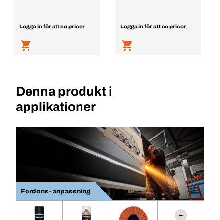
Logga in för att se priser
Logga in för att se priser
Denna produkt i
applikationer
Fordons- anpassning
+