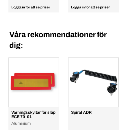
Logga in för att se priser
Logga in för att se priser
Våra rekommendationer för
dig:
Varningsskyltar för släp
Spiral ADR
ECE 70-01
Aluminium