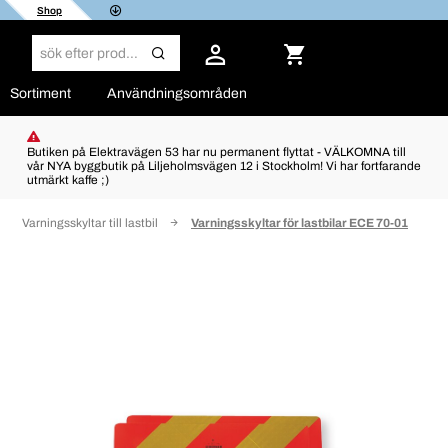
Shop
Sortiment
Användningsområden
Butiken på Elektravägen 53 har nu permanent flyttat - VÄLKOMNA till
vår NYA byggbutik på Liljeholmsvägen 12 i Stockholm! Vi har fortfarande
utmärkt kaffe ;)
Varningsskyltar till lastbil
Varningsskyltar för lastbilar ECE 70-01