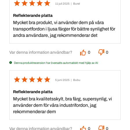
11 juli 2025
| Burel
Reflekterande platta
Mycket bra produkt, vi använder dem på våra
transportfordon i ljusa färger för bättre synlighet för
andra användare, jag rekommenderar det
Var denna information användbar?
0
0
Denna produktrecension har översatts automatiskt med hjälp av AI
5 juni 2025
| Bubu
Reflekterande platta
Mycket bra kvalitetsskylt, bra färg, supersynlig, vi
använder dem för våra industrifordon, jag
rekommenderar dem
Var denna information användbar?
0
0