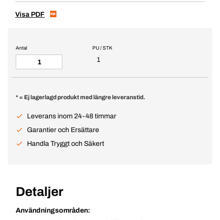
Visa PDF
Antal
PU / STK
1
* = Ej lagerlagd produkt med längre leveranstid.
Leverans inom 24-48 timmar
Garantier och Ersättare
Handla Tryggt och Säkert
Detaljer
Användningsområden: