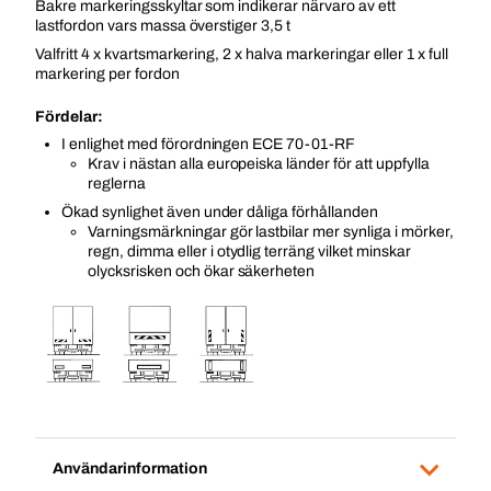
Bakre markeringsskyltar som indikerar närvaro av ett
lastfordon vars massa överstiger 3,5 t
Valfritt 4 x kvartsmarkering, 2 x halva markeringar eller 1 x full
markering per fordon
Fördelar:
I enlighet med förordningen ECE 70-01-RF
Krav i nästan alla europeiska länder för att uppfylla
reglerna
Ökad synlighet även under dåliga förhållanden
Varningsmärkningar gör lastbilar mer synliga i mörker,
regn, dimma eller i otydlig terräng vilket minskar
olycksrisken och ökar säkerheten
Användarinformation