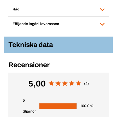
Råd
Följande ingår i leveransen
Tekniska data
Recensioner
5,00
(2)
5
100.0 %
Stjärnor