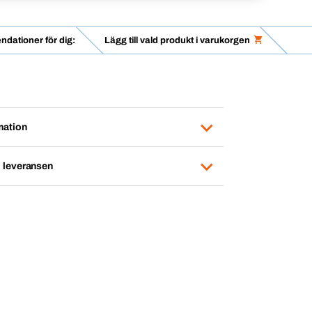
dationer för dig:
Lägg till vald produkt i varukorgen
mation
i leveransen