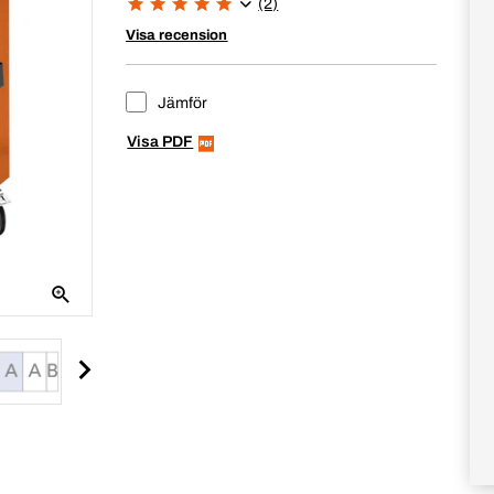
(2)
Visa recension
Jämför
Visa PDF