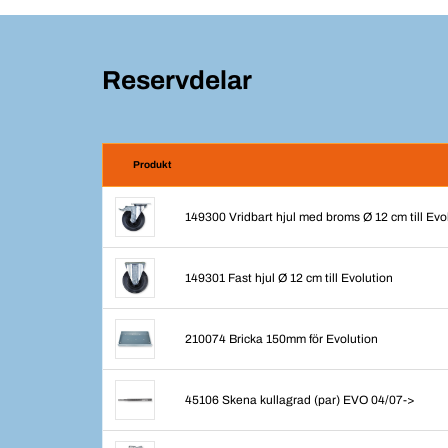
Reservdelar
Produkt
149300 Vridbart hjul med broms Ø 12 cm till Evo
149301 Fast hjul Ø 12 cm till Evolution
210074 Bricka 150mm för Evolution
45106 Skena kullagrad (par) EVO 04/07->