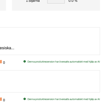
1 Stjärna
0.0 %
esiska...
Denna produktrecension har översatts automatiskt med hjälp av AI
0
Denna produktrecension har översatts automatiskt med hjälp av AI
0