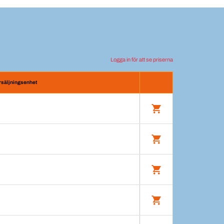
Logga in för att se priserna
rsäljningsenhet