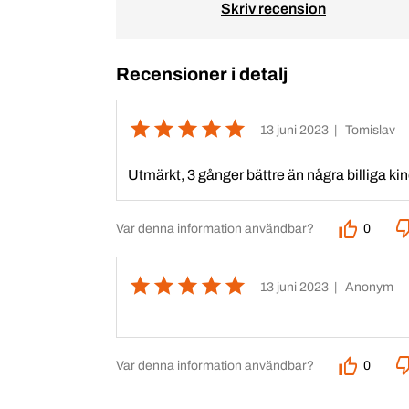
Skriv recension
Recensioner i detalj
13 juni 2023
| Tomislav
Utmärkt, 3 gånger bättre än några billiga kin
Var denna information användbar?
0
13 juni 2023
| Anonym
Var denna information användbar?
0