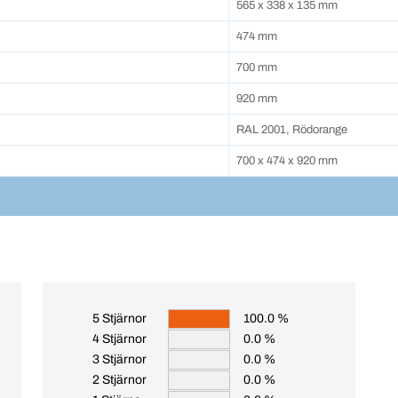
565 x 338 x 135 mm
474 mm
700 mm
920 mm
RAL 2001, Rödorange
700 x 474 x 920 mm
5 Stjärnor
100.0 %
4 Stjärnor
0.0 %
3 Stjärnor
0.0 %
2 Stjärnor
0.0 %