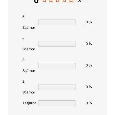
0
(0)
5
0 %
Stjärnor
4
0 %
Stjärnor
3
0 %
Stjärnor
2
0 %
Stjärnor
1 Stjärna
0 %