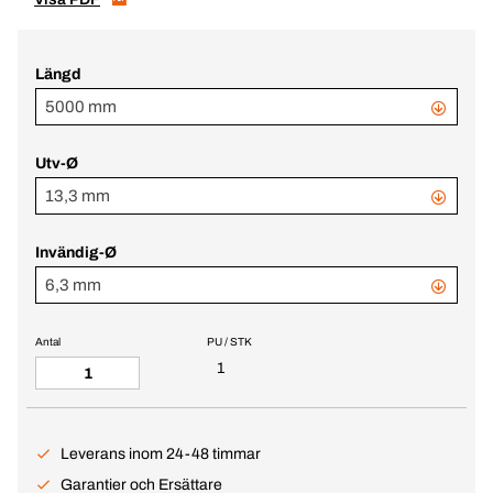
Längd
5000 mm
Utv-Ø
13,3 mm
Invändig-Ø
6,3 mm
Antal
PU / STK
1
Leverans inom 24-48 timmar
Garantier och Ersättare