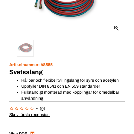
Artikelnummer:
48585
Svetsslang
Hållbar och flexibel tvillingslang för syre och acetylen
Uppfyller DIN 8541 och EN 559 standarder
Fullständigt monterad med kopplingar för omedelbar
användning
(0)
Skriv första recension
Visa PDF