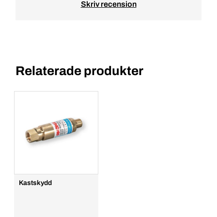
Skriv recension
Relaterade produkter
Kastskydd