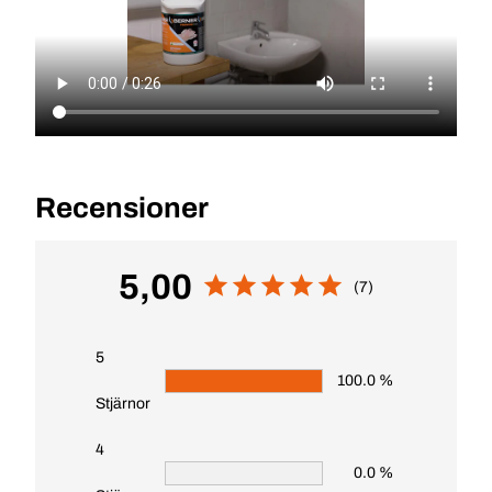
Recensioner
5,00
(7)
5
100.0 %
Stjärnor
4
0.0 %