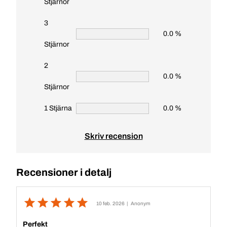
Stjärnor
3
0.0 %
Stjärnor
2
0.0 %
Stjärnor
1 Stjärna
0.0 %
Skriv recension
Recensioner i detalj
10 feb. 2026
| Anonym
Perfekt