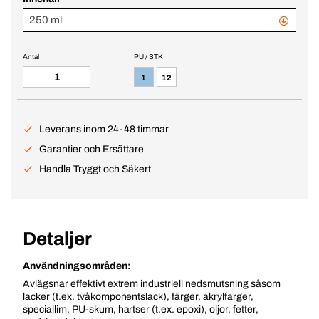
250 ml
Antal
PU / STK
1
12
Leverans inom 24-48 timmar
Garantier och Ersättare
Handla Tryggt och Säkert
Detaljer
Användningsområden:
Avlägsnar effektivt extrem industriell nedsmutsning såsom
lacker (t.ex. tvåkomponentslack), färger, akrylfärger,
speciallim, PU-skum, hartser (t.ex. epoxi), oljor, fetter,