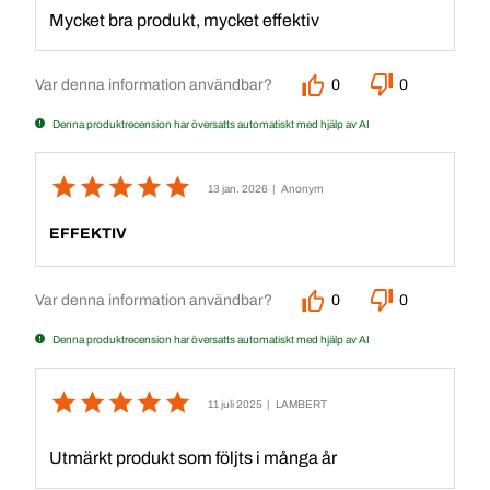
Mycket bra produkt, mycket effektiv
Var denna information användbar?
0
0
Denna produktrecension har översatts automatiskt med hjälp av AI
13 jan. 2026
| Anonym
EFFEKTIV
Var denna information användbar?
0
0
Denna produktrecension har översatts automatiskt med hjälp av AI
11 juli 2025
| LAMBERT
Utmärkt produkt som följts i många år