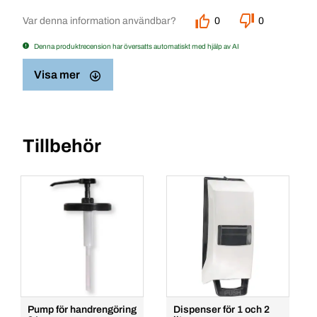
Var denna information användbar?
0
0
Denna produktrecension har översatts automatiskt med hjälp av AI
Visa mer
Tillbehör
Pump för handrengöring
Dispenser för 1 och 2