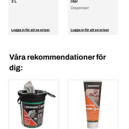
3 L
liter
Dispenser
Logga in för att se priser
Logga in för att se priser
Våra rekommendationer för
dig: