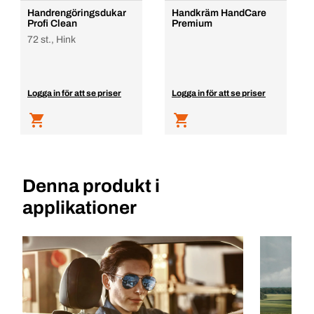
Handrengöringsdukar
Handkräm HandCare
Profi Clean
Premium
72 st., Hink
Logga in för att se priser
Logga in för att se priser
Denna produkt i
applikationer