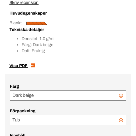
Skriv recension
Huvudegenskaper
Blankt
Tekniska detaljer
Densitet: 1.0 g/ml
Färg: Dark beige
Doft: Fruktig
Visa PDF
Färg
Dark beige
Förpackning
Tub
Innehåll