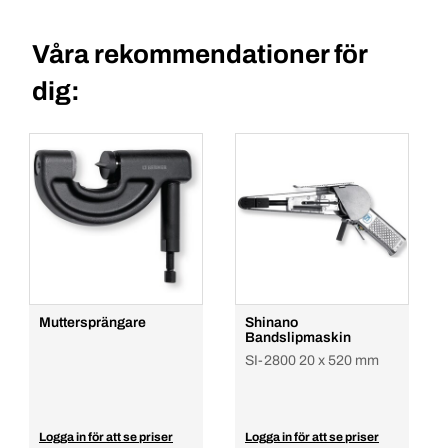
Våra rekommendationer för
dig:
Muttersprängare
Shinano
Bandslipmaskin
SI-2800 20 x 520 mm
Logga in för att se priser
Logga in för att se priser