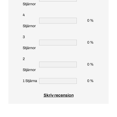
Stjärnor
4
0 %
Stjärnor
3
0 %
Stjärnor
2
0 %
Stjärnor
1 Stjärna
0 %
Skriv recension