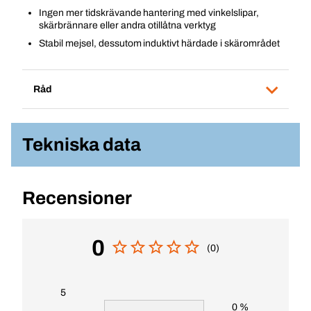
Ingen mer tidskrävande hantering med vinkelslipar,
skärbrännare eller andra otillåtna verktyg
Stabil mejsel, dessutom induktivt härdade i skärområdet
Råd
Tekniska data
Recensioner
0
(0)
5
0 %