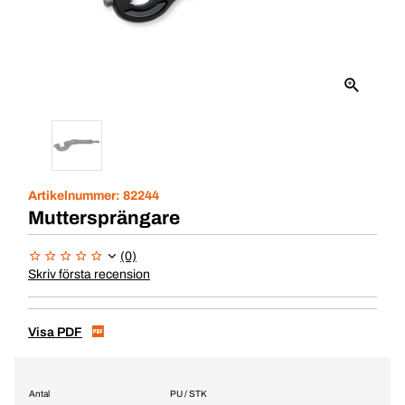
Artikelnummer:
82244
Muttersprängare
(0)
Skriv första recension
Visa PDF
Antal
PU / STK