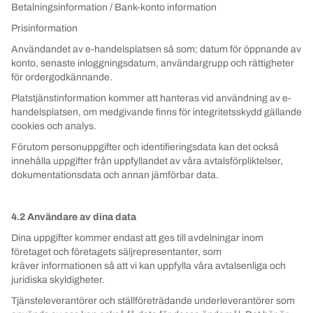
Betalningsinformation / Bank-konto information
Prisinformation
Användandet av e-handelsplatsen så som; datum för öppnande av
konto, senaste inloggningsdatum, användargrupp och rättigheter
för ordergodkännande.
Platstjänstinformation kommer att hanteras vid användning av e-
handelsplatsen, om medgivande finns för integritetsskydd gällande
cookies och analys.
Förutom personuppgifter och identifieringsdata kan det också
innehålla uppgifter från uppfyllandet av våra avtalsförpliktelser,
dokumentationsdata och annan jämförbar data.
4.2 Användare av dina data
Dina uppgifter kommer endast att ges till avdelningar inom
företaget och företagets säljrepresentanter, som
kräver informationen så att vi kan uppfylla våra avtalsenliga och
juridiska skyldigheter.
Tjänsteleverantörer och ställföreträdande underleverantörer som