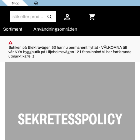
Shop
Sortiment
Användningsområden
Butiken på Elektravägen 53 har nu permanent flyttat - VÄLKOMNA till
vår NYA byggbutik på Liljeholmsvägen 12 i Stockholm! Vi har fortfarande
utmärkt kaffe ;)
SEKRETESSPOLICY