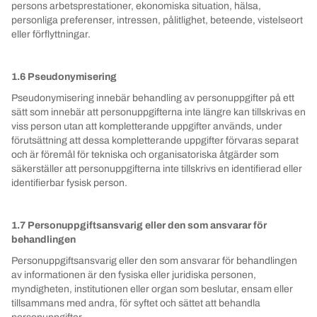
persons arbetsprestationer, ekonomiska situation, hälsa,
personliga preferenser, intressen, pålitlighet, beteende, vistelseort
eller förflyttningar.
1.6 Pseudonymisering
Pseudonymisering innebär behandling av personuppgifter på ett
sätt som innebär att personuppgifterna inte längre kan tillskrivas en
viss person utan att kompletterande uppgifter används, under
förutsättning att dessa kompletterande uppgifter förvaras separat
och är föremål för tekniska och organisatoriska åtgärder som
säkerställer att personuppgifterna inte tillskrivs en identifierad eller
identifierbar fysisk person.
1.7 Personuppgiftsansvarig eller den som ansvarar för
behandlingen
Personuppgiftsansvarig eller den som ansvarar för behandlingen
av informationen är den fysiska eller juridiska personen,
myndigheten, institutionen eller organ som beslutar, ensam eller
tillsammans med andra, för syftet och sättet att behandla