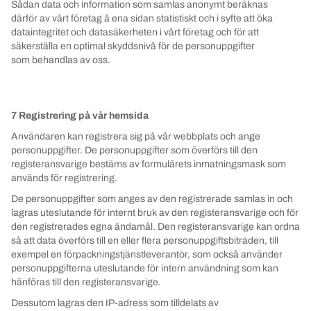
Sådan data och information som samlas anonymt beräknas
därför av vårt företag å ena sidan statistiskt och i syfte att öka
dataintegritet och datasäkerheten i vårt företag och för att
säkerställa en optimal skyddsnivå för de personuppgifter
som behandlas av oss.
7 Registrering på vår hemsida
Användaren kan registrera sig på vår webbplats och ange
personuppgifter. De personuppgifter som överförs till den
registeransvarige bestäms av formulärets inmatningsmask som
används för registrering.
De personuppgifter som anges av den registrerade samlas in och
lagras uteslutande för internt bruk av den registeransvarige och för
den registrerades egna ändamål. Den registeransvarige kan ordna
så att data överförs till en eller flera personuppgiftsbiträden, till
exempel en förpackningstjänstleverantör, som också använder
personuppgifterna uteslutande för intern användning som kan
hänföras till den registeransvarige.
Dessutom lagras den IP-adress som tilldelats av