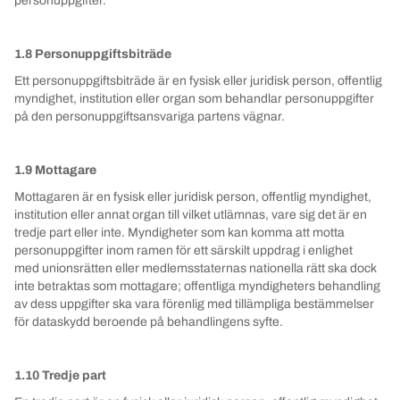
personuppgifter.
1.8 Personuppgiftsbiträde
Ett personuppgiftsbiträde är en fysisk eller juridisk person, offentlig
myndighet, institution eller organ som behandlar personuppgifter
på den personuppgiftsansvariga partens vägnar.
1.9 Mottagare
Mottagaren är en fysisk eller juridisk person, offentlig myndighet,
institution eller annat organ till vilket utlämnas, vare sig det är en
tredje part eller inte. Myndigheter som kan komma att motta
personuppgifter inom ramen för ett särskilt uppdrag i enlighet
med unionsrätten eller medlemsstaternas nationella rätt ska dock
inte betraktas som mottagare; offentliga myndigheters behandling
av dess uppgifter ska vara förenlig med tillämpliga bestämmelser
för dataskydd beroende på behandlingens syfte.
1.10 Tredje part