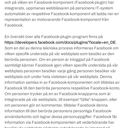
och på vilken en Facebook-komponent (Facebook-plugin) har
integrerats, uppmanas webbläsaren på personens IT-system
automatiskt av respektive Facebook-komponent att ladda ner en
representation av motsvarande
Facebook-komponent från
Facebook.
En översikt över alla Facebook-plugin-program finns på
https://developers.facebook.com/docs/plugins/?locale=en_DE
.
Som en del av denna tekniska process informeras Facebook om
vilken specifik undersida på vår webbplats som besöks av den
berörda personen.
Om en person är inloggad på Facebook
samtidigt känner Facebook igen vilken specifik undersida på vår
webbplats personen besöker varje gång personen besöker vår
webbplats och under hela vistelsen på vår webbplats.
Denna
information samlas in av Facebook-komponenten och tilldelas av
Facebook till den berörda personens respektive Facebook-konto.
Om personen trycker på en av Facebook-knapparna som är
integrerade på vår webbplats, till exempel "Gilla"-knappen, eller
om personen gör en kommentar, tilldelar Facebook denna
information till den berörda personens personliga Facebook-
användarkonto och lagrar dessa personuppgifter.
Facebook får
information via Facebook-komponenten att vederbörande har