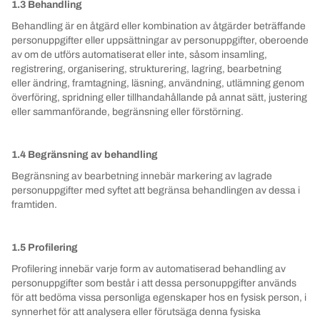
1.3 Behandling
Behandling är en åtgärd eller kombination av åtgärder beträffande
personuppgifter eller uppsättningar av personuppgifter, oberoende
av om de utförs automatiserat eller inte, såsom insamling,
registrering, organisering, strukturering, lagring, bearbetning
eller ändring, framtagning, läsning, användning, utlämning genom
överföring, spridning eller tillhandahållande på annat sätt, justering
eller sammanförande, begränsning eller förstörning.
1.4 Begränsning av behandling
Begränsning av bearbetning innebär markering av lagrade
personuppgifter med syftet att begränsa behandlingen av dessa i
framtiden.
1.5 Profilering
Profilering innebär varje form av automatiserad behandling av
personuppgifter som består i att dessa personuppgifter används
för att bedöma vissa personliga egenskaper hos en fysisk person, i
synnerhet för att analysera eller förutsäga denna fysiska