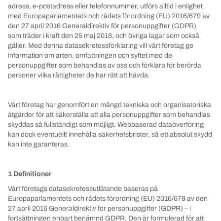
adress, e-postadress eller telefonnummer, utförs alltid i enlighet
med Europaparlamentets och rådets förordning (EU) 2016/679 av
den 27 april 2016 Generaldirektiv för personuppgifter (GDPR)
som träder i kraft den 25 maj 2018, och övriga lagar som också
gäller. Med denna datasekretessförklaring vill vårt företag ge
information om arten, omfattningen och syftet med de
personuppgifter som behandlas av oss och förklara för berörda
personer vilka rättigheter de har rätt att hävda.
Vårt företag har genomfört en mängd tekniska och organisatoriska
åtgärder för att säkerställa att alla personuppgifter som behandlas
skyddas så fullständigt som möjligt. Webbaserad dataöverföring
kan dock eventuellt innehålla säkerhetsbrister, så ett absolut skydd
kan inte garanteras.
1 Definitioner
Vårt företags datasekretessutlåtande baseras på
Europaparlamentets och rådets förordning (EU) 2016/679 av den
27 april 2016 Generaldirektiv för personuppgifter (GDPR) – i
fortsättningen enbart benämnd GDPR. Den är formulerad för att