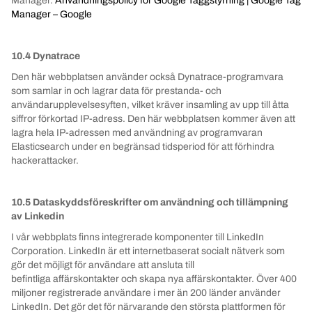
Manager.
Användningspolicy för Google Taggstyrning |
Google Tag
Manager – Google
10.4 Dynatrace
Den här webbplatsen använder också Dynatrace-programvara
som samlar in och lagrar data för prestanda- och
användarupplevelsesyften, vilket kräver insamling av upp till åtta
siffror förkortad IP-adress.
Den här webbplatsen kommer även att
lagra hela IP-adressen med användning av programvaran
Elasticsearch under en begränsad tidsperiod för att förhindra
hackerattacker.
10.5 Dataskyddsföreskrifter om användning och tillämpning
av Linkedin
I vår webbplats finns integrerade komponenter till LinkedIn
Corporation. LinkedIn är ett internetbaserat socialt nätverk som
gör det möjligt för användare att ansluta till
befintliga affärskontakter och skapa nya affärskontakter. Över 400
miljoner registrerade användare i mer än 200 länder använder
LinkedIn. Det gör det för närvarande den största plattformen för