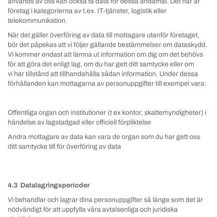
används av oss kan också få data för dessa ändamål. Det här är
företag i kategorierna av t.ex. IT-tjänster, logistik eller
telekommunikation.
När det gäller överföring av data till mottagare utanför företaget,
bör det påpekas att vi följer gällande bestämmelser om dataskydd.
Vi kommer endast att lämna ut information om dig om det behövs
för att göra det enligt lag, om du har gett ditt samtycke eller om
vi har tillstånd att tillhandahålla sådan information. Under dessa
förhållanden kan mottagarna av personuppgifter till exempel vara:
Offentliga organ och institutioner (t ex kontor, skattemyndigheter) i
händelse av lagstadgad eller officiell förpliktelse
Andra mottagare av data kan vara de organ som du har gett oss
ditt samtycke till för överföring av data
4.3 Datalagringsperioder
Vi behandlar och lagrar dina personuppgifter så länge som det är
nödvändigt för att uppfylla våra avtalsenliga och juridiska