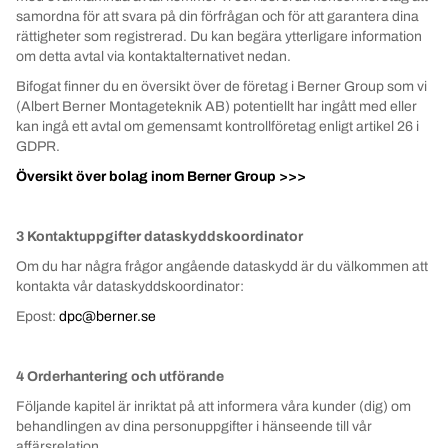
samordna för att svara på din förfrågan och för att garantera dina
rättigheter som registrerad. Du kan begära ytterligare information
om detta avtal via kontaktalternativet nedan.
Bifogat finner du en översikt över de företag i Berner Group som vi
(Albert Berner Montageteknik AB) potentiellt har ingått med eller
kan ingå ett avtal om gemensamt kontrollföretag enligt artikel 26 i
GDPR.
Översikt över bolag inom Berner Group >>>
3 Kontaktuppgifter dataskyddskoordinator
Om du har några frågor angående dataskydd är du välkommen att
kontakta vår dataskyddskoordinator:
Epost:
dpc@berner.se
4 Orderhantering och utförande
Följande kapitel är inriktat på att informera våra kunder (dig) om
behandlingen av dina personuppgifter i hänseende till vår
affärsrelation.