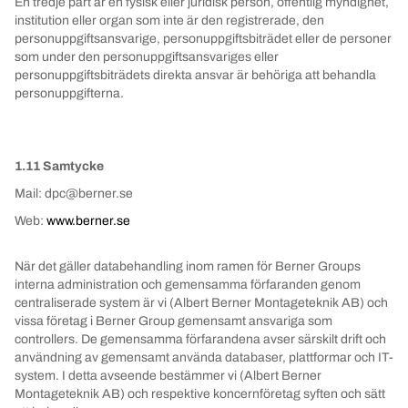
En tredje part är en fysisk eller juridisk person, offentlig myndighet,
institution eller organ som inte är den registrerade, den
personuppgiftsansvarige, personuppgiftsbiträdet eller de personer
som under den personuppgiftsansvariges eller
personuppgiftsbiträdets direkta ansvar är behöriga att behandla
personuppgifterna.
1.11 Samtycke
Mail: dpc@berner.se
Web:
www.berner.se
När det gäller databehandling inom ramen för Berner Groups
interna administration och gemensamma förfaranden genom
centraliserade system är vi (Albert Berner Montageteknik AB) och
vissa företag i Berner Group gemensamt ansvariga som
controllers. De gemensamma förfarandena avser särskilt drift och
användning av gemensamt använda databaser, plattformar och IT-
system. I detta avseende bestämmer vi (Albert Berner
Montageteknik AB) och respektive koncernföretag syften och sätt