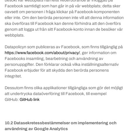
besökt vår webbplats närhelst vederbörande är inloggad på
Facebook samtidigt som han går in på vår webbplats;
detta sker
oavsett om personen i fråga klickar på Facebook-komponenten
eller inte.
Om den berörda personen inte vill att denna information
ska överföras till Facebook kan denne förhindra att den överförs
genom att logga ut från sitt Facebook-konto innan de besöker vår
webbplats.
Datapolicyn som publiceras av Facebook, som finns tillgänglig på
https://www.facebook.com/about/privacy/
, ger information om
Facebooks insamling, bearbetning och användning av
personuppgifter.
Den förklarar också vilka inställningsalternativ
Facebook erbjuder för att skydda den berörda personens
integritet.
Dessutom finns olika applikationer tillgängliga som gör det möjligt
att undertrycka dataöverföring till Facebook, till exempel
GitHub:
GitHub link
10.2 Datasekretessbestämmelser om implementering och
användning av Google Analytics