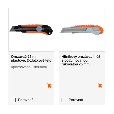
Orezávač 25 mm,
Hliníkový orezávací nôž
plastové, 2-zložkové telo
s pogumovanou
rukoväťou 25 mm
upevňovacou skrutkou
Porovnať
Porovnať