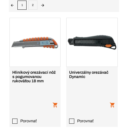
1
2
Hliníkový orezávací nôž
Univerzálny orezávač
s pogumovanou
Dynamic
rukoväťou 18 mm
Porovnať
Porovnať