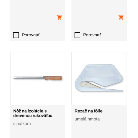
Porovnať
Porovnať
Nôž na izolácie s
Rezač na fólie
drevenou rukoväťou
umelá hmota
s pútkom