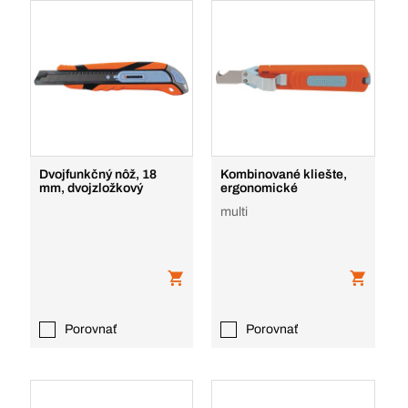
Dvojfunkčný nôž, 18
Kombinované kliešte,
mm, dvojzložkový
ergonomické
multi
Porovnať
Porovnať