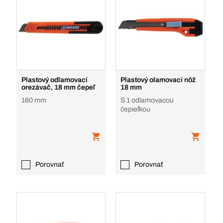
Plastový odlamovací
Plastový olamovací nôž
orezávač, 18 mm čepeľ
18 mm
160 mm
S 1 odlamovacou
čepieľkou
Porovnať
Porovnať