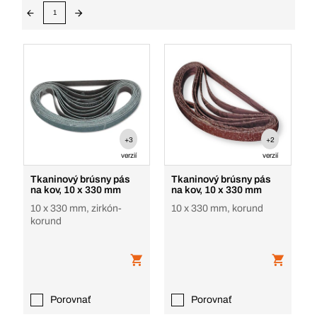
1
+3
+2
verzií
verzií
Tkaninový brúsny pás
Tkaninový brúsny pás
na kov, 10 x 330 mm
na kov, 10 x 330 mm
10 x 330 mm, zirkón-
10 x 330 mm, korund
korund
Porovnať
Porovnať