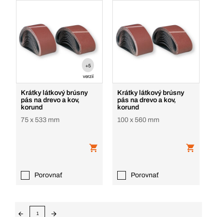
+5
verzií
Krátky látkový brúsny
Krátky látkový brúsny
pás na drevo a kov,
pás na drevo a kov,
korund
korund
75 x 533 mm
100 x 560 mm
Porovnať
Porovnať
1