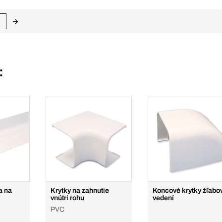
:
a na
Krytky na zahnutie
Koncové krytky žľabo
vnútri rohu
vedení
PVC