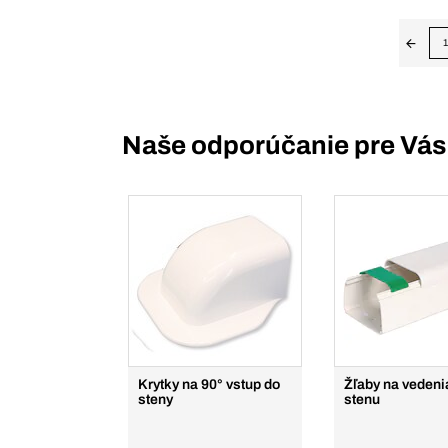
1
Naše odporúčanie pre Vás
Krytky na 90° vstup do
Žľaby na vedeni
steny
stenu