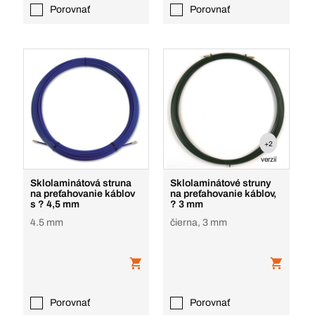
Porovnať
Porovnať
+2
verzií
Sklolaminátová struna
Sklolaminátové struny
na preťahovanie káblov
na preťahovanie káblov,
s ? 4,5 mm
? 3 mm
4.5 mm
čierna, 3 mm
Porovnať
Porovnať