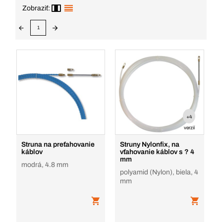
Zobraziť:
1
+4
verzií
Struna na preťahovanie
Struny Nylonfix, na
káblov
vťahovanie káblov s ? 4
mm
modrá, 4.8 mm
polyamid (Nylon), biela, 4
mm