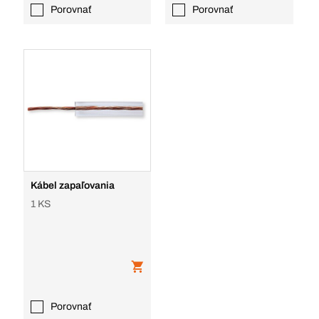
Porovnať
Porovnať
Kábel zapaľovania
1 KS
Porovnať