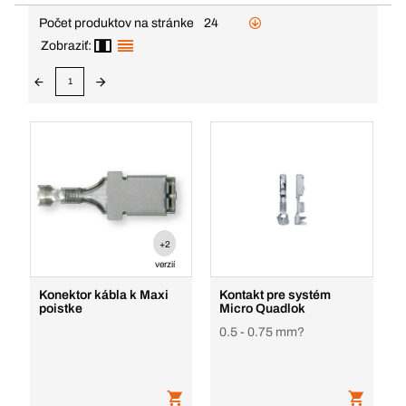
Počet produktov na stránke
24
Zobraziť:
1
+2
verzií
Konektor kábla k Maxi
Kontakt pre systém
poistke
Micro Quadlok
0.5 - 0.75 mm?