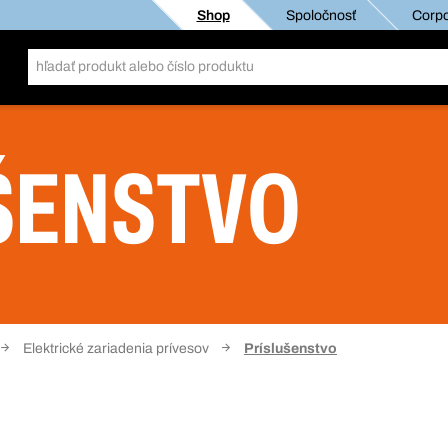
Shop
Spoločnosť
Corpo
ŠENSTVO
Elektrické zariadenia prívesov
Príslušenstvo