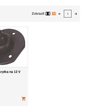
Zobraziť:
1
rytka na 12 V