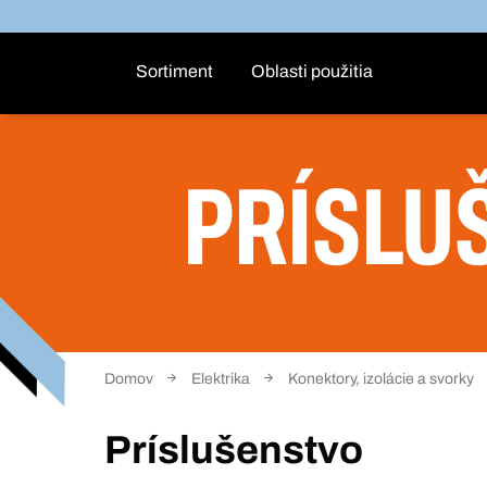
Sortiment
Oblasti použitia
PRÍSLU
Domov
Elektrika
Konektory, izolácie a svorky
Príslušenstvo