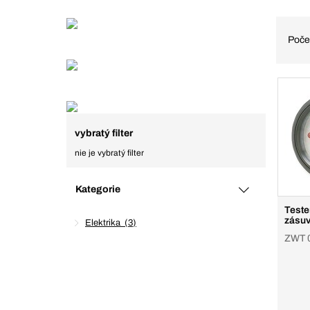
Poče
vybratý filter
nie je vybratý filter
Kategorie
Teste
zásuv
Elektrika
3
ZWT 