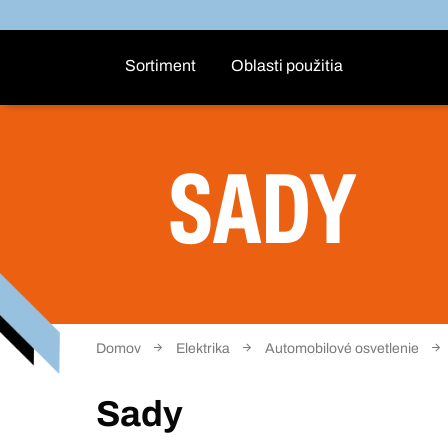
Sortiment
Oblasti použitia
SADY
Domov
Elektrika
Automobilové osvetlenie
Sady