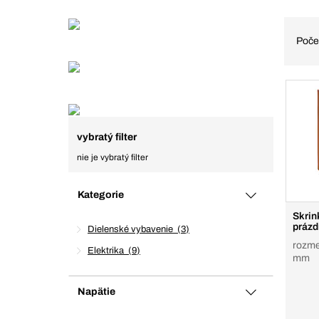
Poče
vybratý filter
nie je vybratý filter
Kategorie
Skrin
prázd
Dielenské vybavenie
3
rozme
Elektrika
9
mm
Napätie