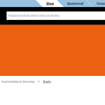
Shop
Spoločnosť
Corpo
Automobilové žiarovky
Sady