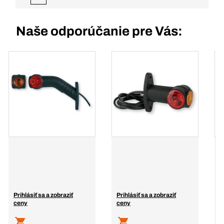
Naše odporúčanie pre Vás:
Prihlásiť sa a zobraziť
Prihlásiť sa a zobraziť
P
ceny
ceny
c