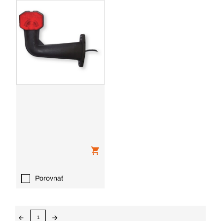
Porovnať
1