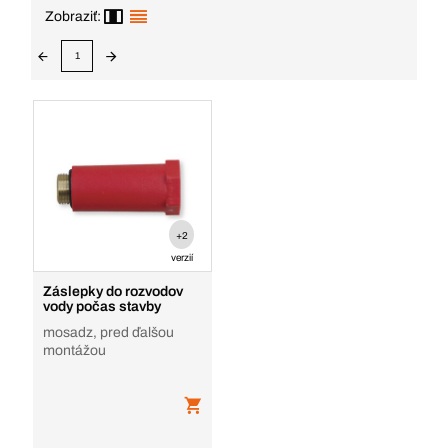
Zobraziť:
1
+2
verzií
Záslepky do rozvodov
vody počas stavby
mosadz, pred ďalšou
montážou