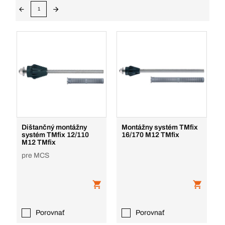
1
Dištančný montážny
Montážny systém TMfix
systém TMfix 12/110
16/170 M12 TMfix
M12 TMfix
pre MCS
Porovnať
Porovnať