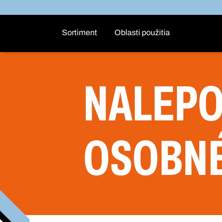
Sortiment
Oblasti použitia
NALEPO
OSOBNÉ