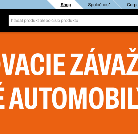
Shop
Spoločnosť
Corpo
VACIE ZÁVAŽ
 AUTOMOBIL