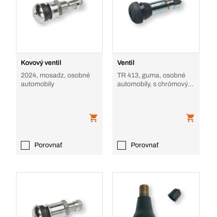
Kovový ventil
Ventil
2024, mosadz, osobné
TR 413, guma, osobné
automobily
automobily, s chrómovým
puzdrom
Porovnať
Porovnať