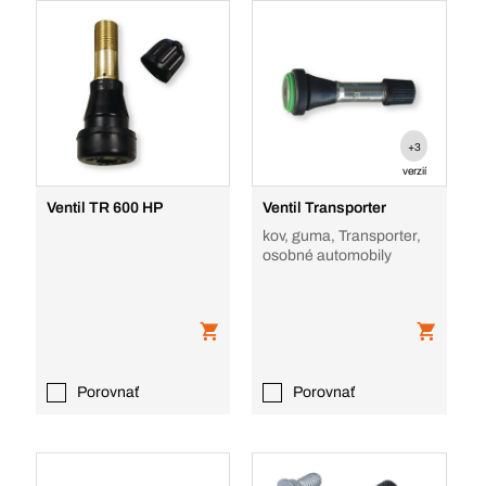
+3
verzií
Ventil TR 600 HP
Ventil Transporter
kov, guma, Transporter,
osobné automobily
Porovnať
Porovnať