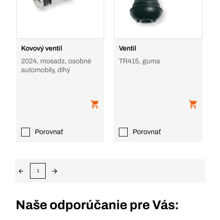
Kovový ventil
Ventil
2024, mosadz, osobné
TR415, guma
automobily, dlhý
Porovnať
Porovnať
1
Naše odporúčanie pre Vás: