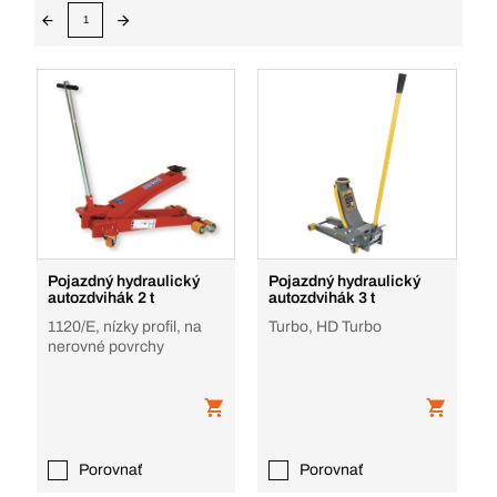
1
Pojazdný hydraulický
Pojazdný hydraulický
autozdvihák 2 t
autozdvihák 3 t
1120/E, nízky profil, na
Turbo, HD Turbo
nerovné povrchy
Porovnať
Porovnať