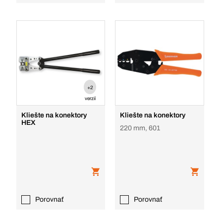
+2
verzií
Kliešte na konektory
Kliešte na konektory
HEX
220 mm, 601
Porovnať
Porovnať