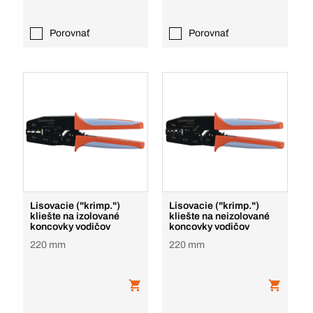
Porovnať
Porovnať
Lisovacie ("krimp.")
Lisovacie ("krimp.")
kliešte na izolované
kliešte na neizolované
koncovky vodičov
koncovky vodičov
220 mm
220 mm