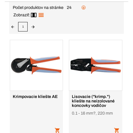
Počet produktov na stránke
24
Zobraziť:
1
Krimpovacie kliešte AE
Lisovacie ("krimp.")
kliešte na neizolované
koncovky vodičov
0.1 - 16 mm?, 220 mm