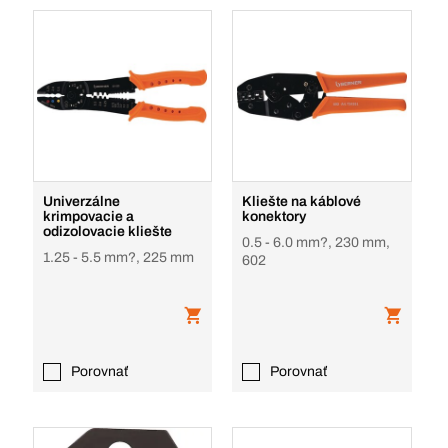
Univerzálne
Kliešte na káblové
krimpovacie a
konektory
odizolovacie kliešte
0.5 - 6.0 mm?, 230 mm,
1.25 - 5.5 mm?, 225 mm
602
Porovnať
Porovnať