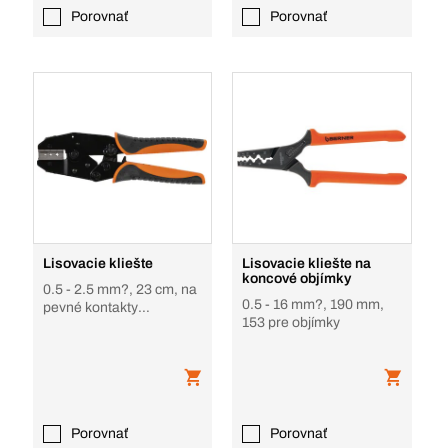
Porovnať
Porovnať
Lisovacie kliešte
Lisovacie kliešte na
koncové objímky
0.5 - 2.5 mm?, 23 cm, na
0.5 - 16 mm?, 190 mm,
pevné kontakty
153 pre objímky
DEUTSCH DT a DTM
konektorov
Porovnať
Porovnať