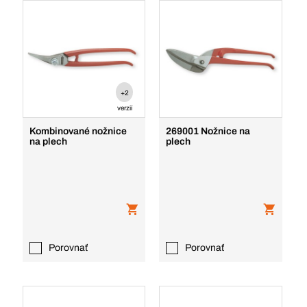
+2
verzií
Kombinované nožnice
269001 Nožnice na
na plech
plech
Porovnať
Porovnať