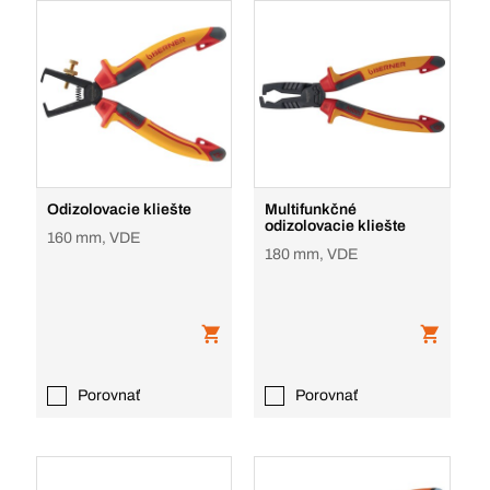
Odizolovacie kliešte
Multifunkčné
odizolovacie kliešte
160 mm, VDE
180 mm, VDE
Porovnať
Porovnať