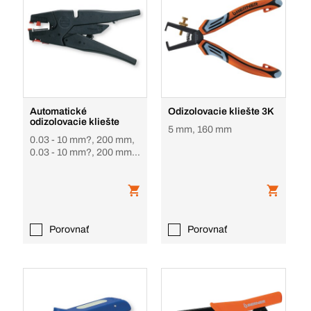
Automatické
Odizolovacie kliešte 3K
odizolovacie kliešte
5 mm, 160 mm
0.03 - 10 mm?, 200 mm,
0.03 - 10 mm?, 200 mm,
B 162
Porovnať
Porovnať