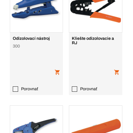
Odizolovací nástroj
Kliešte odizolovacie a
RJ
300
Porovnať
Porovnať