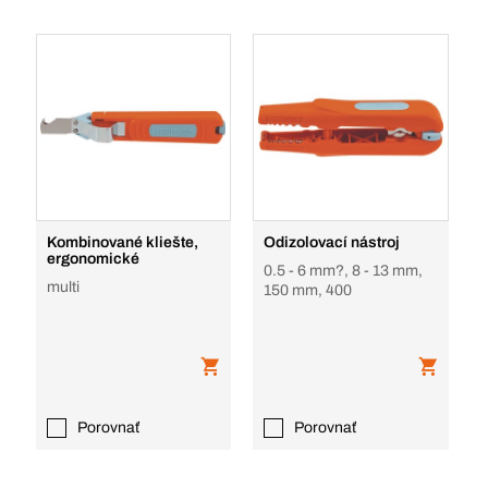
Kombinované kliešte,
Odizolovací nástroj
ergonomické
0.5 - 6 mm?, 8 - 13 mm,
multi
150 mm, 400
Porovnať
Porovnať