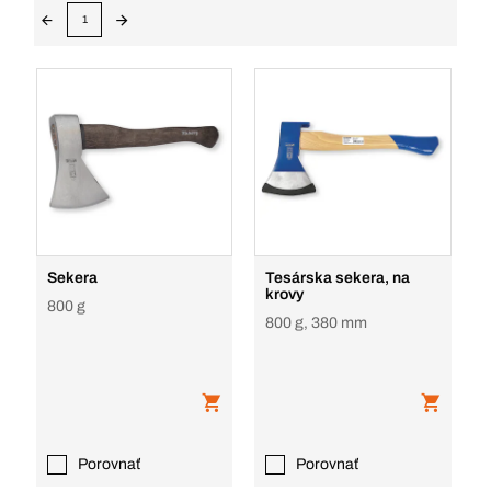
1
Sekera
Tesárska sekera, na
krovy
800 g
800 g, 380 mm
Porovnať
Porovnať