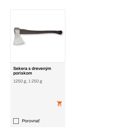
Sekera s dreveným
poriskom
1250 g, 1 250 g
Porovnať