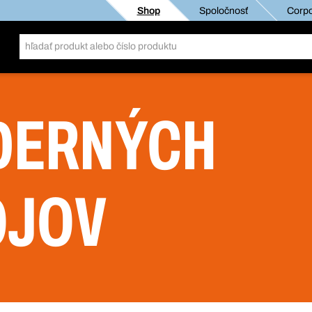
Shop
Spoločnosť
Corpo
DERNÝCH
OJOV