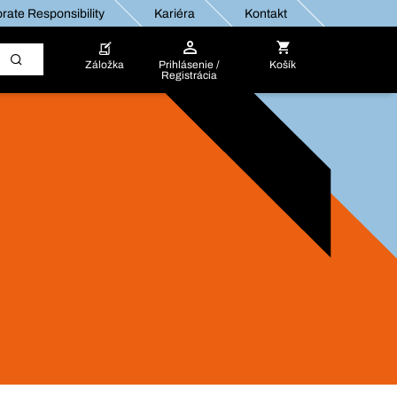
rate Responsibility
Kariéra
Kontakt
Záložka
Prihlásenie /
Košík
Registrácia