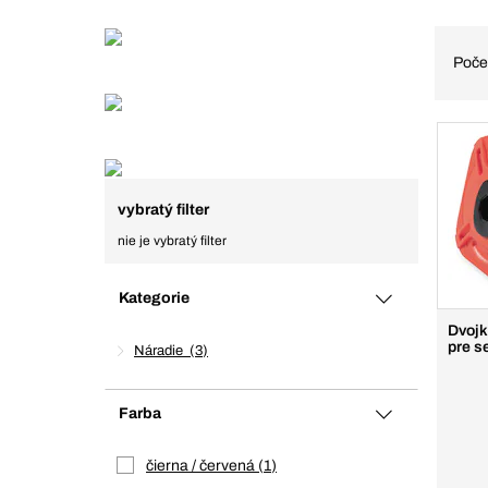
Poče
vybratý filter
nie je vybratý filter
Kategorie
Dvojk
pre s
Náradie
3
Farba
čierna / červená
1