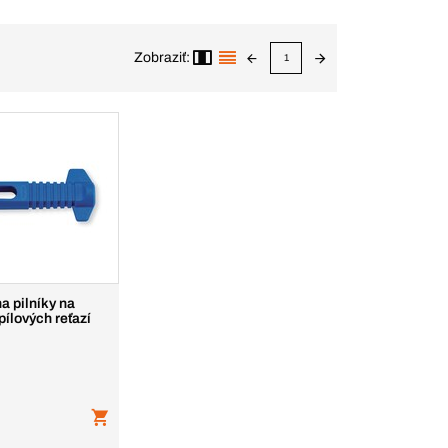
Zobraziť:
1
a pilníky na
pílových reťazí