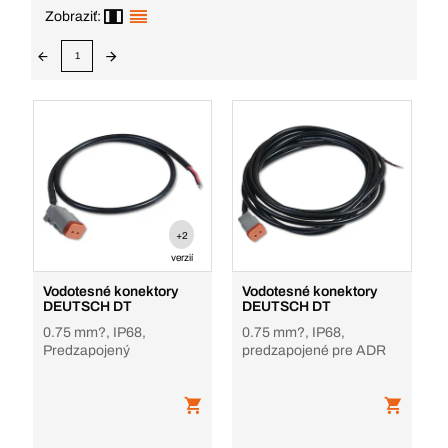
Zobraziť:
1
+2
verzií
Vodotesné konektory
Vodotesné konektory
DEUTSCH DT
DEUTSCH DT
0.75 mm?, IP68,
0.75 mm?, IP68,
Predzapojený
predzapojené pre ADR