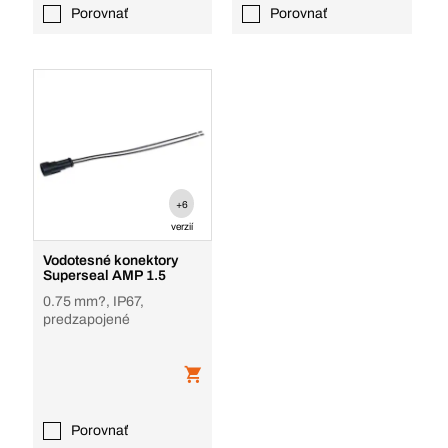
Porovnať
Porovnať
+6
verzií
Vodotesné konektory
Superseal AMP 1.5
0.75 mm?, IP67,
predzapojené
Porovnať