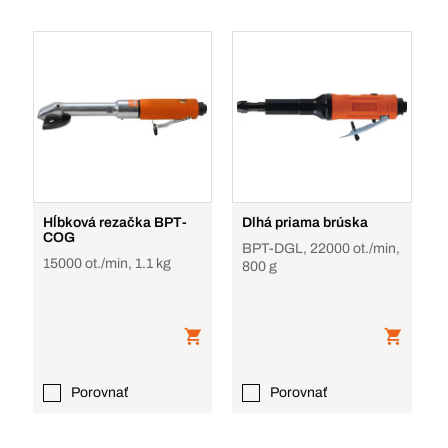
Hĺbková rezačka BPT-
Dlhá priama brúska
COG
BPT-DGL, 22000 ot./min,
15000 ot./min, 1.1 kg
800 g
Porovnať
Porovnať