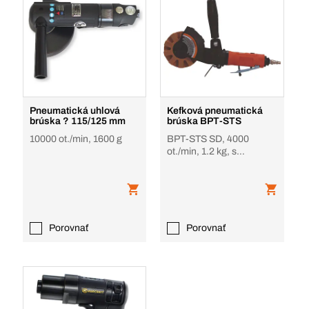
Pneumatická uhlová
Kefková pneumatická
brúska ? 115/125 mm
brúska BPT-STS
10000 ot./min, 1600 g
BPT-STS SD, 4000
ot./min, 1.2 kg, s
príslušenstvom
Porovnať
Porovnať