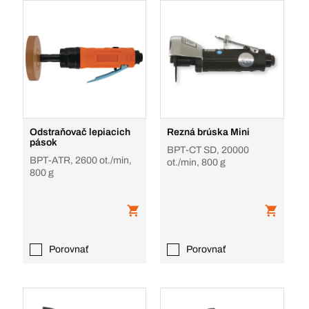
Odstraňovač lepiacich
Rezná brúska Mini
pások
BPT-CT SD, 20000
BPT-ATR, 2600 ot./min,
ot./min, 800 g
800 g
Porovnať
Porovnať