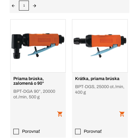
1
Priama brúska,
Krátka, priama brúska
zalomená o 90°
BPT-DGS, 25000 ot./min,
BPT-DGA 90°, 20000
400 g
ot./min, 500 g
Porovnať
Porovnať