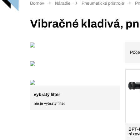
Domov
Náradie
Pneumatické prístroje
Pn
Vibračné kladivá, p
Poče
vybratý filter
nie je vybratý filter
BPT-I
rázov