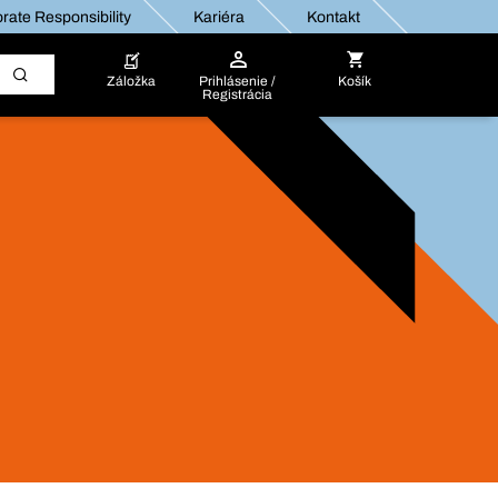
rate Responsibility
Kariéra
Kontakt
Záložka
Prihlásenie /
Košík
Registrácia