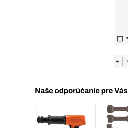
P
1
Naše odporúčanie pre Vás