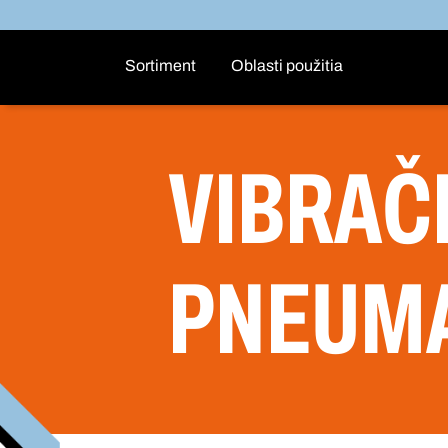
Sortiment
Oblasti použitia
VIBRAČ
PNEUMA