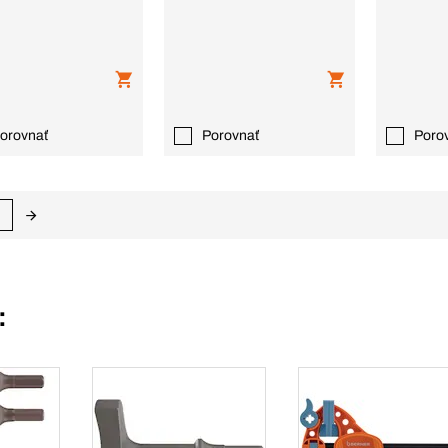
orovnať
Porovnať
Poro
: