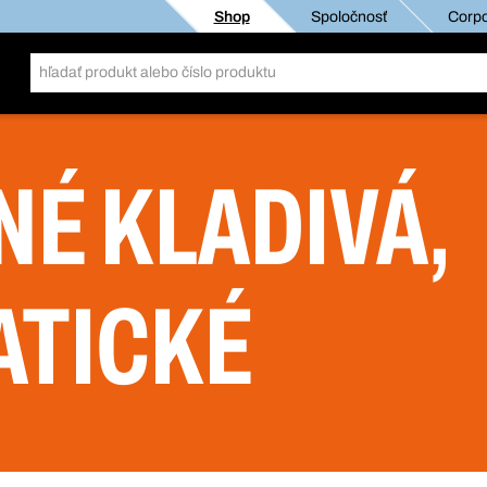
Shop
Spoločnosť
Corpo
NÉ KLADIVÁ,
TICKÉ