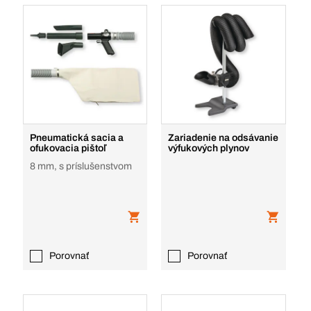
Pneumatická sacia a
Zariadenie na odsávanie
ofukovacia pištoľ
výfukových plynov
8 mm, s príslušenstvom
Porovnať
Porovnať