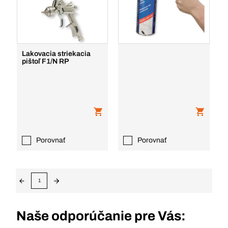
Lakovacia striekacia
pištoľ F1/N RP
Porovnať
Porovnať
1
Naše odporúčanie pre Vás: