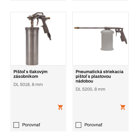
Pištoľ s tlakovým
Pneumatická striekacia
zásobníkom
pištoľ s plastovou
nádobou
DL 5018, 8 mm
DL 5200, 8 mm
Porovnať
Porovnať