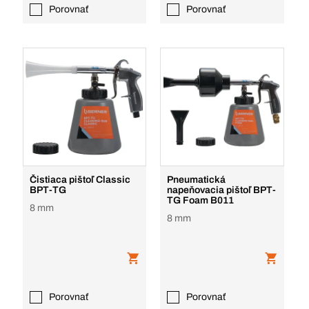
Porovnať
Porovnať
Čistiaca pištoľ Classic
Pneumatická
BPT-TG
napeňovacia pištoľ BPT-
TG Foam B011
8 mm
8 mm
Porovnať
Porovnať