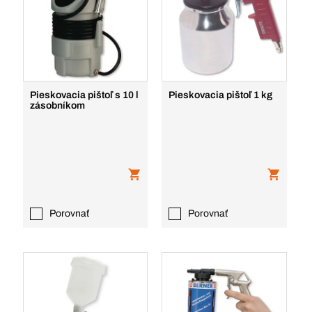
Pieskovacia pištoľ s 10 l
Pieskovacia pištoľ 1 kg
zásobníkom
Porovnať
Porovnať