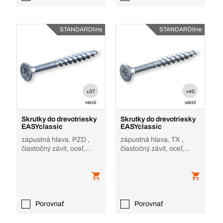
STANDARDline
STANDARDline
+37
+40
verzií
verzií
Skrutky do drevotriesky
Skrutky do drevotriesky
EASYclassic
EASYclassic
zápustná hlava, PZD ,
zápustná hlava, TX ,
čiastočný závit, oceľ,
čiastočný závit, oceľ,
pozinkované
pozinkované
Porovnať
Porovnať