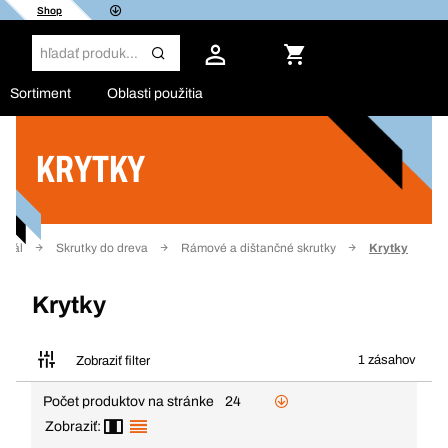
Shop
Sortiment
Oblasti použitia
KRYTKY
Filter
eriál
Skrutky do dreva
Rámové a dištančné skrutky
Krytky
Krytky
1 zásahov
Zobraziť filter
Počet produktov na stránke
24
Zobraziť: