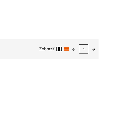
Zobraziť:
1