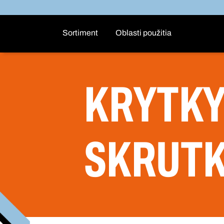
Sortiment
Oblasti použitia
KRYTKY
SKRUT