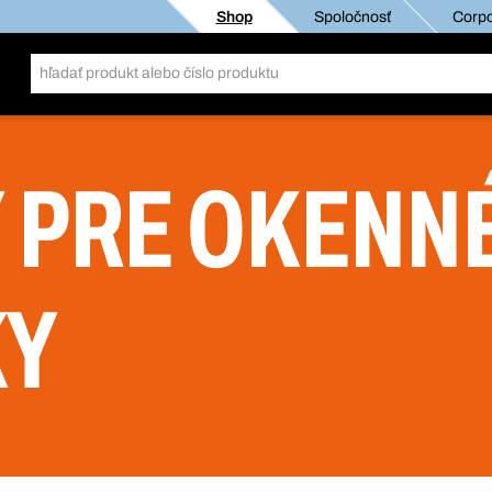
Shop
Spoločnosť
Corpo
 PRE OKENN
KY