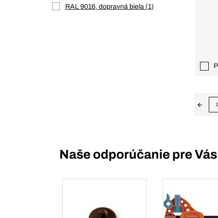
RAL 9016, dopravná biela
1
P
1
Naše odporúčanie pre Vás