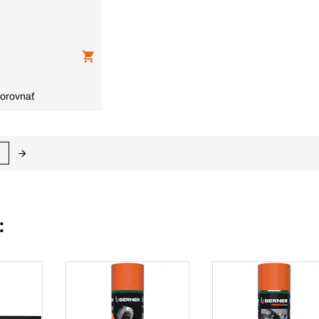
orovnať
: