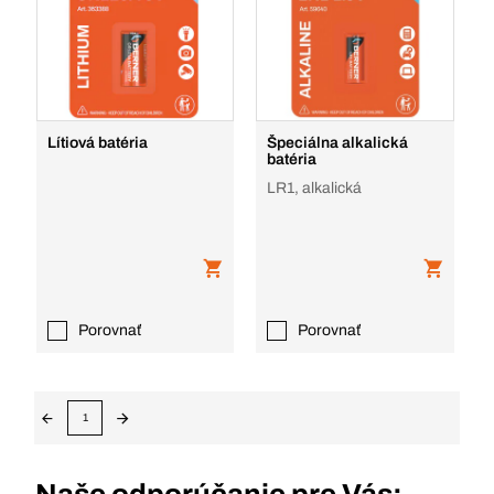
Lítiová batéria
Špeciálna alkalická
batéria
LR1, alkalická
Porovnať
Porovnať
1