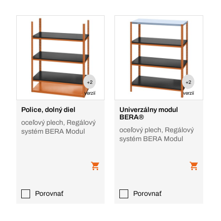
+2
+2
verzií
verzií
Police, dolný diel
Univerzálny modul
BERA®
oceľový plech, Regálový
oceľový plech, Regálový
systém BERA Modul
systém BERA Modul
Porovnať
Porovnať