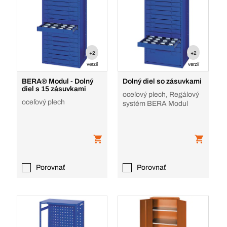
+2
+2
verzií
verzií
BERA® Modul - Dolný
Dolný diel so zásuvkami
diel s 15 zásuvkami
oceľový plech, Regálový
oceľový plech
systém BERA Modul
Porovnať
Porovnať