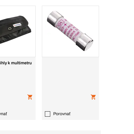
 ihly k multimetru
vnať
Porovnať