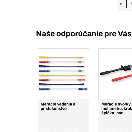
1
Naše odporúčanie pre Vás
Meracie vedenia a
Meracie svorky 
príslušenstvo
multimetru, krok
špička, pár