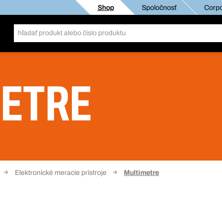
Shop
Spoločnosť
Corpo
ETRE
Elektronické meracie prístroje
Multimetre