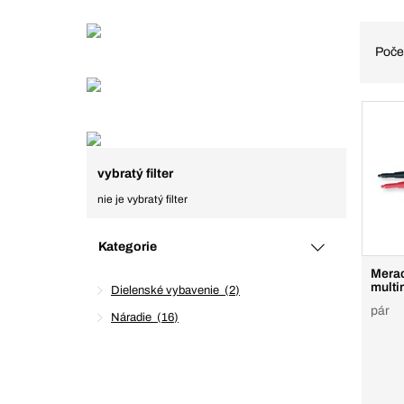
Poče
vybratý filter
nie je vybratý filter
Kategorie
Merac
multi
Dielenské vybavenie
2
pár
Náradie
16