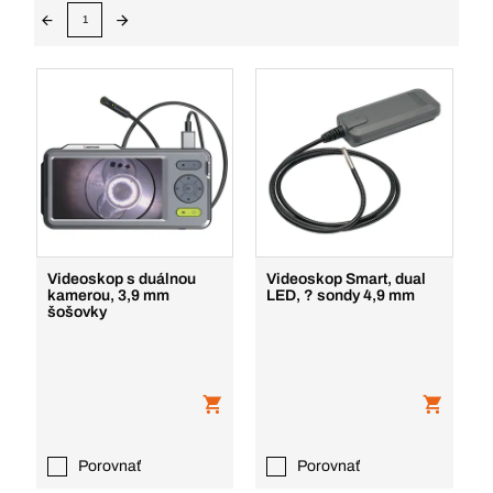
1
Videoskop s duálnou
Videoskop Smart, dual
kamerou, 3,9 mm
LED, ? sondy 4,9 mm
šošovky
Porovnať
Porovnať