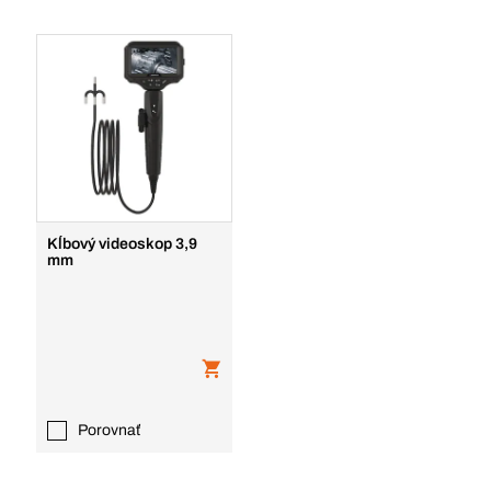
Kĺbový videoskop 3,9
mm
Porovnať