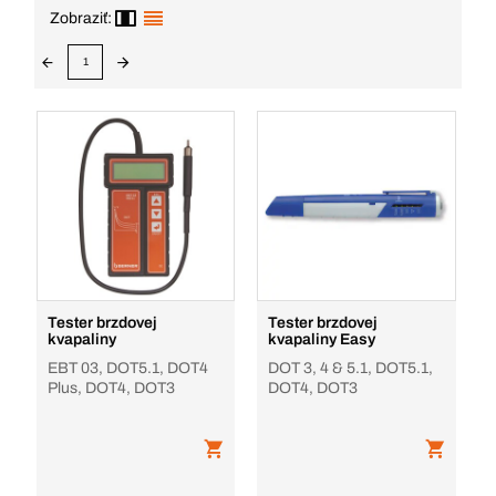
Zobraziť:
1
Tester brzdovej
Tester brzdovej
kvapaliny
kvapaliny Easy
EBT 03, DOT5.1, DOT4
DOT 3, 4 & 5.1, DOT5.1,
Plus, DOT4, DOT3
DOT4, DOT3