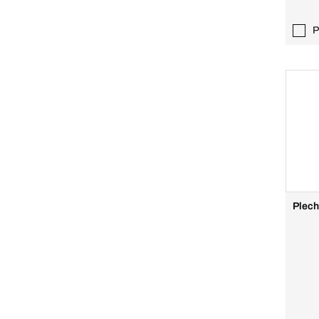
P
Plech