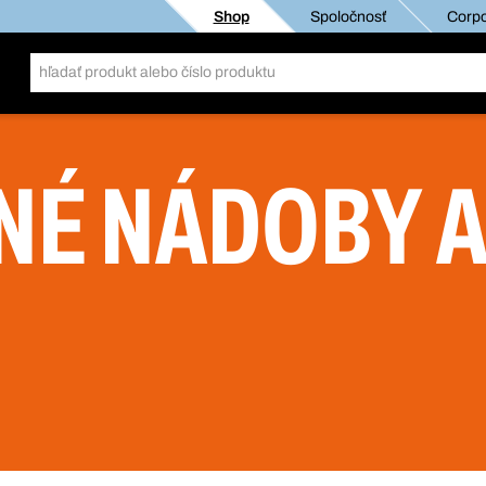
Shop
Spoločnosť
Corpo
É NÁDOBY 