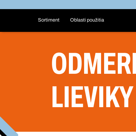
Sortiment
Oblasti použitia
ODMERN
LIEVIKY