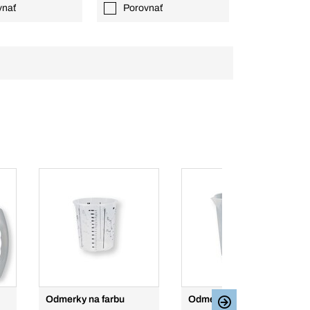
vnať
Porovnať
Odmerky na farbu
Odmerky