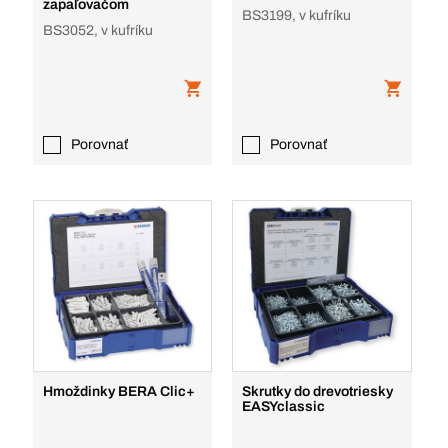
zapaľovačom
BS3199, v kufríku
BS3052, v kufríku
Porovnať
Porovnať
Hmoždinky BERA Clic+
Skrutky do drevotriesky
EASYclassic