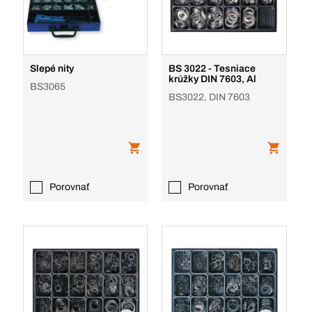
Slepé nity
BS 3022 - Tesniace
krúžky DIN 7603, Al
BS3065
BS3022, DIN 7603
Porovnať
Porovnať