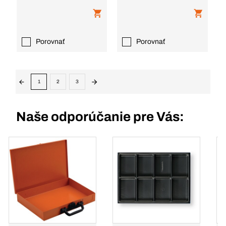
Porovnať
Porovnať
1
2
3
Naše odporúčanie pre Vás: