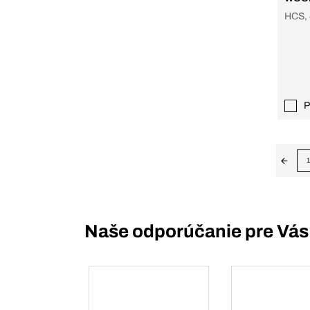
HCS, 
P
1
Naše odporúčanie pre Vás