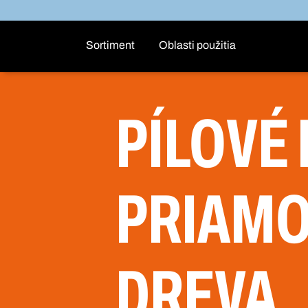
Sortiment
Oblasti použitia
PÍLOVÉ 
PRIAMO
DREVA