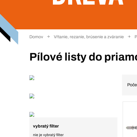
Domov
Vŕtanie, rezanie, brúsenie a zváranie
P
Pílové listy do priam
Poče
vybratý filter
nie je vybratý filter