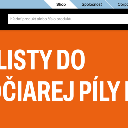
Shop
Spoločnosť
Corpo
LISTY DO
ČIAREJ PÍLY