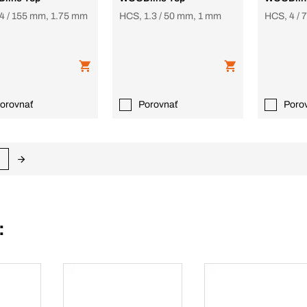
4 / 155 mm, 1.75 mm
HCS, 1.3 / 50 mm, 1 mm
HCS, 4 /
orovnať
Porovnať
Poro
: