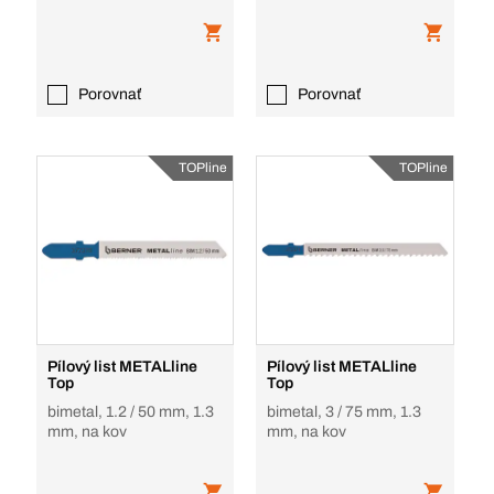
Porovnať
Porovnať
TOPline
TOPline
Pílový list METALline
Pílový list METALline
Top
Top
bimetal, 1.2 / 50 mm, 1.3
bimetal, 3 / 75 mm, 1.3
mm, na kov
mm, na kov