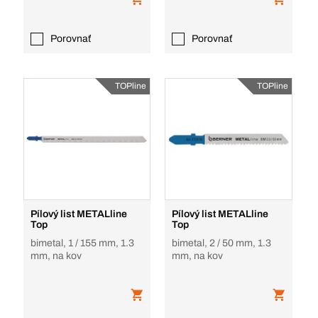
Porovnať
Porovnať
TOPline
TOPline
Pílový list METALline
Pílový list METALline
Top
Top
bimetal, 1 / 155 mm, 1.3
bimetal, 2 / 50 mm, 1.3
mm, na kov
mm, na kov