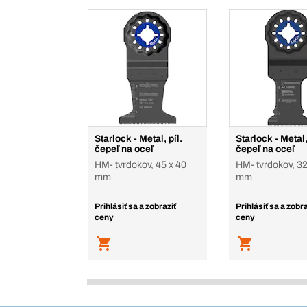
Starlock - Metal, píl.
Starlock - Metal,
čepeľ na oceľ
čepeľ na oceľ
HM- tvrdokov, 45 x 40
HM- tvrdokov, 32
mm
mm
Prihlásiť sa a zobraziť
Prihlásiť sa a zobra
ceny
ceny