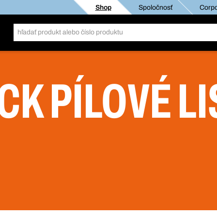
Shop
Spoločnosť
Corpo
CK PÍLOVÉ LI