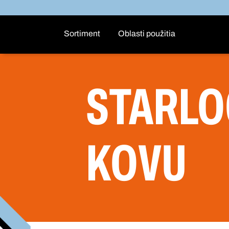
Sortiment
Oblasti použitia
STARLO
KOVU