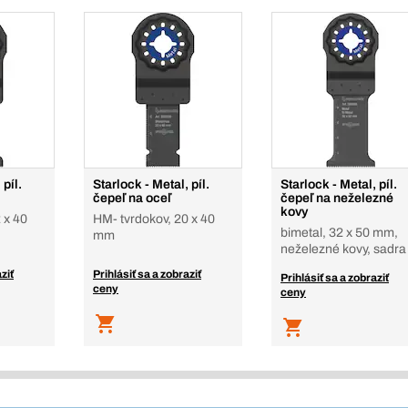
 píl.
Starlock - Metal, píl.
Starlock - Metal, píl.
čepeľ na oceľ
čepeľ na neželezné
kovy
 x 40
HM- tvrdokov, 20 x 40
bimetal, 32 x 50 mm,
mm
neželezné kovy, sadra
ziť
Prihlásiť sa a zobraziť
Prihlásiť sa a zobraziť
ceny
ceny