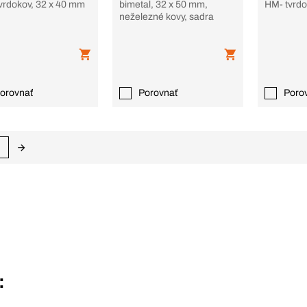
vrdokov, 32 x 40 mm
bimetal, 32 x 50 mm,
HM- tvrdo
neželezné kovy, sadra
orovnať
Porovnať
Poro
: