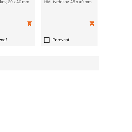
kov, 20 x 40 mm
HM- tvrdokov, 45 x 40 mm
vnať
Porovnať