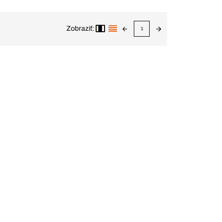
Zobraziť:
1