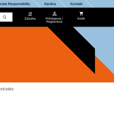
rate Responsibility
Kariéra
Kontakt
Záložka
Prihlásenie /
Košík
Registrácia
ové pásy