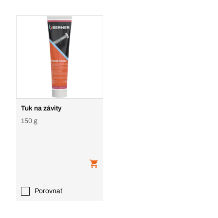
Tuk na závity
150 g
Porovnať