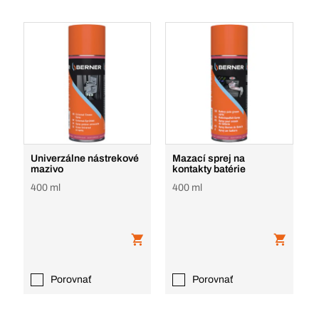
Univerzálne nástrekové
Mazací sprej na
mazivo
kontakty batérie
400 ml
400 ml
Porovnať
Porovnať