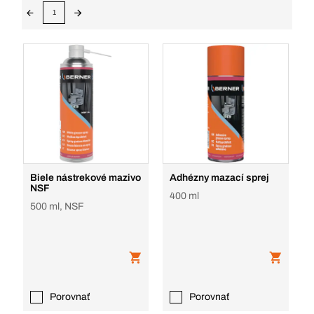
1
Biele nástrekové mazivo
Adhézny mazací sprej
NSF
400 ml
500 ml, NSF
Porovnať
Porovnať